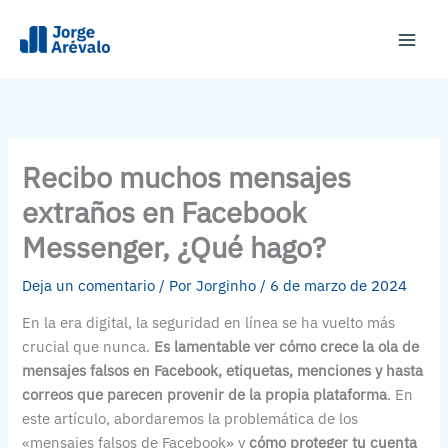
Ir
al
Main
contenido
Men
Recibo muchos mensajes
extraños en Facebook
Messenger, ¿Qué hago?
Deja un comentario
/ Por
Jorginho
/
6 de marzo de 2024
En la era digital, la seguridad en línea se ha vuelto más
crucial que nunca.
Es lamentable ver cómo crece la ola de
mensajes falsos en Facebook, etiquetas, menciones y hasta
correos que parecen provenir de la propia plataforma
. En
este artículo, abordaremos la problemática de los
«mensajes falsos de Facebook» y
cómo proteger tu cuenta