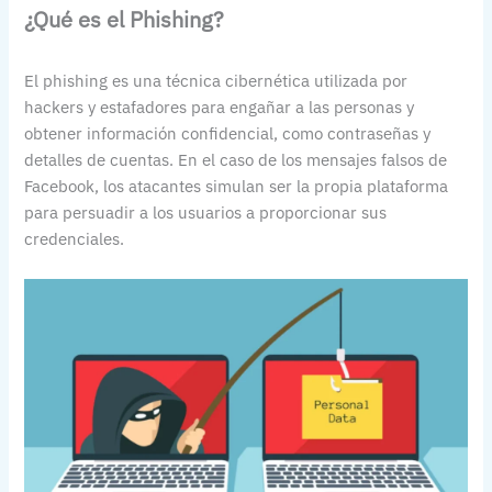
¿Qué es el Phishing?
El phishing es una técnica cibernética utilizada por
hackers y estafadores para engañar a las personas y
obtener información confidencial, como contraseñas y
detalles de cuentas. En el caso de los mensajes falsos de
Facebook, los atacantes simulan ser la propia plataforma
para persuadir a los usuarios a proporcionar sus
credenciales.