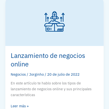
Redes
Sociales:
Primeros
Pasos
Lanzamiento de negocios
online
Negocios
/
Jorginho
/
20 de julio de 2022
En este artículo te hablo sobre los tipos de
lanzamiento de negocios online y sus principales
características
Lanzamiento
Leer más »