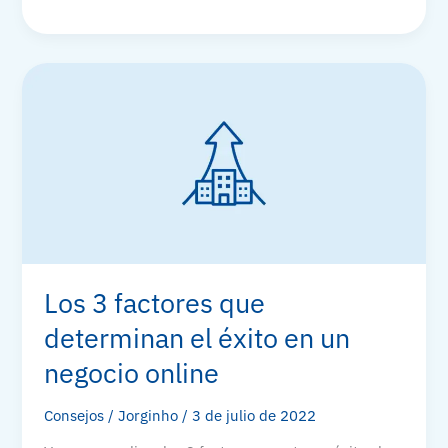
de
negocios
online
Los 3 factores que
determinan el éxito en un
negocio online
Consejos
/
Jorginho
/
3 de julio de 2022