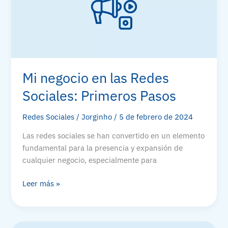
¿Qué
hago?
Mi negocio en las Redes
Sociales: Primeros Pasos
Redes Sociales
/
Jorginho
/
5 de febrero de 2024
Las redes sociales se han convertido en un elemento
fundamental para la presencia y expansión de
cualquier negocio, especialmente para
Mi
Leer más »
negocio
en
las